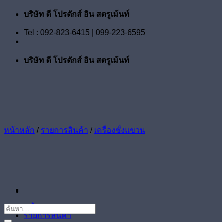
ข้าม
บริษัท ดี โปรดักส์ อิน สตรูเม้นท์
ไป
Tel : 092-823-6415 | 099-223-6595
ยัง
เนื้อหา
บริษัท ดี โปรดักส์ อิน สตรูเม้นท์
หน้าหลัก
/
รายการสินค้า
/
เครื่องชั่งแขวน
หน้าแรก
ค้นหา:
รายการสินค้า