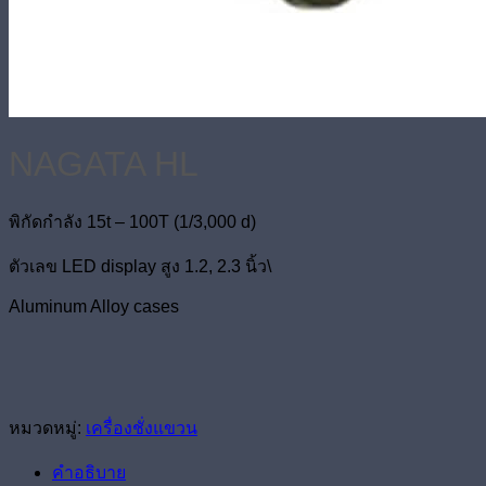
NAGATA HL
พิกัดกำลัง 15t – 100T (1/3,000 d)
ตัวเลข LED display สูง 1.2, 2.3 นิ้ว\
Aluminum Alloy cases
หมวดหมู่:
เครื่องชั่งแขวน
คำอธิบาย