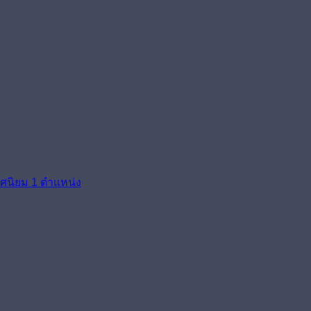
งทศนิยม 1 ตำแหน่ง