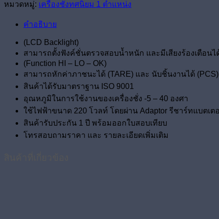
หมวดหมู่:
เครื่องชั่งทศนิยม 1 ตำแหน่ง
คำอธิบาย
(LCD Backlight)
สามารถตั้งฟังค์ชั่นตรวจสอบน้ำหนัก และมีเสียงร้องเตือนได
(Function HI – LO – OK)
สามารถหักค่าภาชนะได้ (TARE) และ นับชิ้นงานได้ (PCS)
สินค้าได้รับมาตราฐาน ISO 9001
อุณหภูมิในการใช้งานของเครื่องชั่ง -5 – 40 องศา
ใช้ไฟฟ้าขนาด 220 โวลท์ โดยผ่าน Adaptor รีชาร์ทแบตเตอร์รี
สินค้ารับประกัน 1 ปี พร้อมออกใบสอบเทียบ
โทรสอบถามราคา และ รายละเอียดเพิ่มเติม
สินค้าที่เกี่ยวข้อง