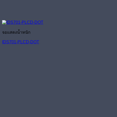
จอแสดงน้ำหนัก
IDS701-PLCD-DOT