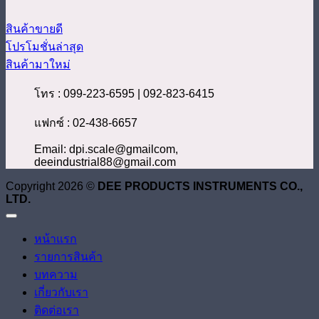
สินค้าขายดี
โปรโมชั่นล่าสุด
สินค้ามาใหม่
โทร : 099-223-6595 | 092-823-6415
แฟกซ์ : 02-438-6657
Email: dpi.scale@gmailcom,
deeindustrial88@gmail.com
Copyright 2026 ©
DEE PRODUCTS INSTRUMENTS CO.,
LTD.
หน้าแรก
รายการสินค้า
บทความ
เกี่ยวกับเรา
ติดต่อเรา