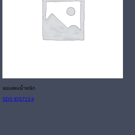
จอแสดงน้ำหนัก
SDS IDS713 II