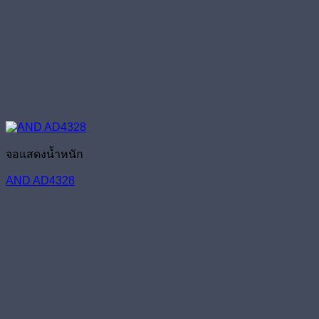
จอแสดงน้ำหนัก
AND AD4328