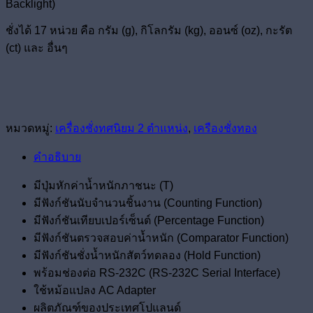
Backlight)
ชั่งได้ 17 หน่วย คือ กรัม (g), กิโลกรัม (kg), ออนซ์ (oz), กะรัต
(ct) และ อื่นๆ
หมวดหมู่:
เครื่องชั่งทศนิยม 2 ตำแหน่ง
,
เครืองชั่งทอง
คำอธิบาย
มีปุ่มหักค่าน้ำหนักภาชนะ (T)
มีฟังก์ชันนับจำนวนชิ้นงาน (Counting Function)
มีฟังก์ชันเทียบเปอร์เซ็นต์ (Percentage Function)
มีฟังก์ชันตรวจสอบค่าน้ำหนัก (Comparator Function)
มีฟังก์ชันชั่งน้ำหนักสัตว์ทดลอง (Hold Function)
พร้อมช่องต่อ RS-232C (RS-232C Serial Interface)
ใช้หม้อแปลง AC Adapter
ผลิตภัณฑ์ของประเทศโปแลนด์