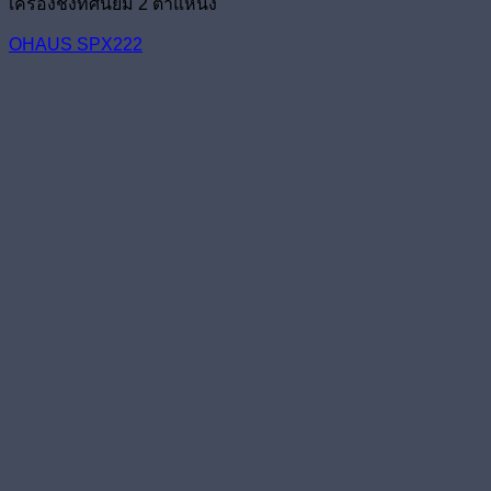
เครื่องชั่งทศนิยม 2 ตำแหน่ง
OHAUS SPX222