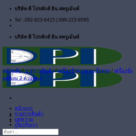
ข้าม
บริษัท ดี โปรดักส์ อิน สตรูเม้นท์
ไป
Tel : 092-823-6415 | 099-223-6595
ยัง
เนื้อหา
บริษัท ดี โปรดักส์ อิน สตรูเม้นท์
หน้าหลัก
/
รายการสินค้า
/
เครื่องชั่งความละเอียดสูง
/
เครื่องชั่ง
ทศนิยม 2 ตำแหน่ง
หน้าแรก
รายการสินค้า
บทความ
เกี่ยวกับเรา
ติดต่อเรา
ค้นหา: